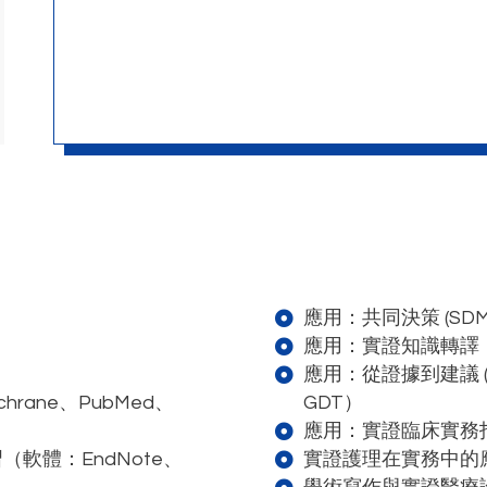
應用：共同決策 (SDM
應用：實證知識轉譯：
應用：從證據到建議 (
GDT）
ane、PubMed、
應用：實證臨床實務指引與
（軟體：EndNote、
實證護理在實務中的