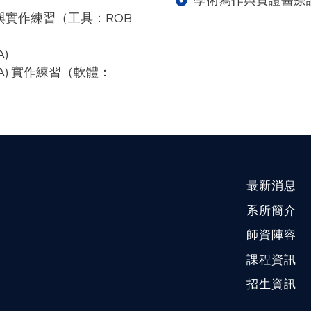
學術寫作與實證醫療
討論與實作練習（工具：ROB
)
MA) 實作練習（軟體：
最新消息
系所簡介
師資陣容
課程資訊
招生資訊