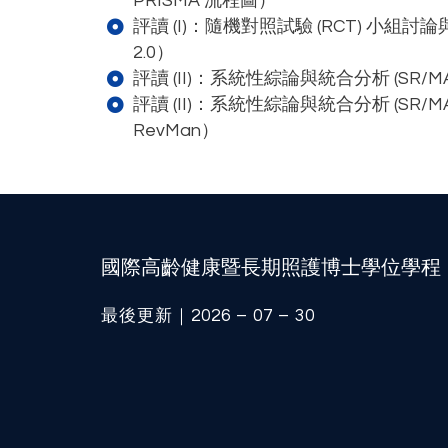
PRISMA 流程圖）
評讀 (I)：隨機對照試驗 (RCT) 小組
2.0）
評讀 (II)：系統性綜論與統合分析 (SR/MA
評讀 (II)：系統性綜論與統合分析 (SR/
RevMan）
國際高齡健康暨長期照護博士學位學程
最後更新｜2026 – 07 – 30