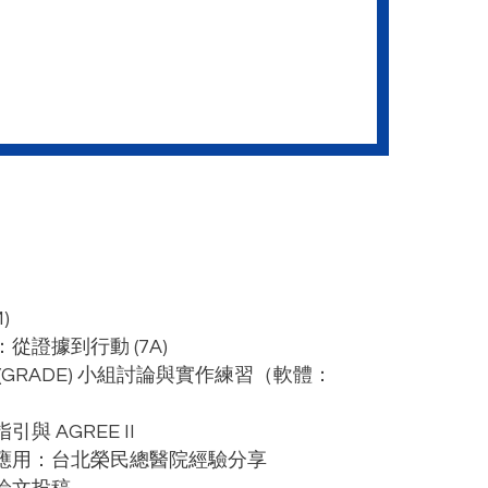
)
從證據到行動 (7A)
GRADE) 小組討論與實作練習（軟體：
 AGREE II
應用：台北榮民總醫院經驗分享