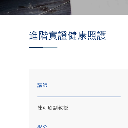
進階實證健康照護
講師
陳可欣副教授
學分