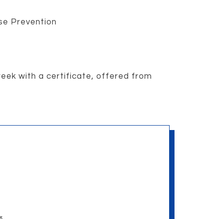
se Prevention
eek with a certificate, offered from