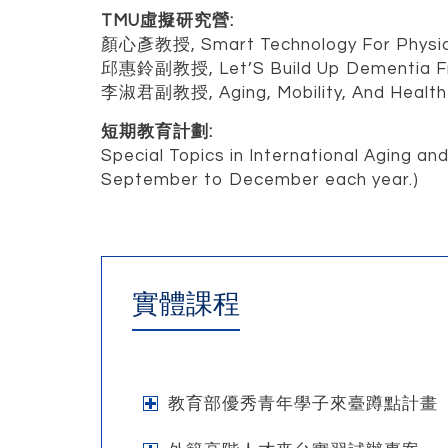
TMU虛擬研究營:
顏心彥教授, Smart Technology For Physical 
邱惠鈴副教授, Let’S Build Up Dementia Fr
李淑君副教授, Aging, Mobility, And Health
短期教育計劃:
Special Topics in International Aging an
September to December each year.)
實體課程
教育部優秀青年學子來臺蹲點計畫