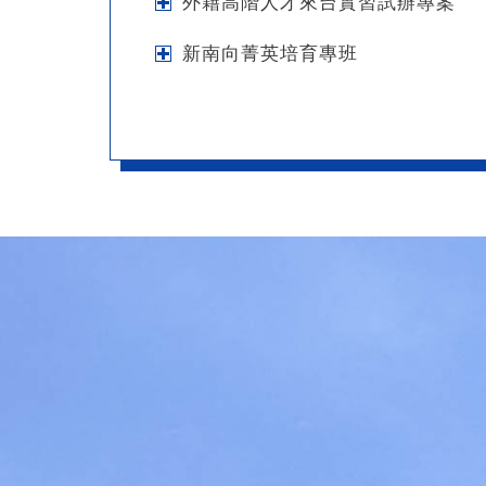
外籍高階人才來台實習試辦專案
新南向菁英培育專班