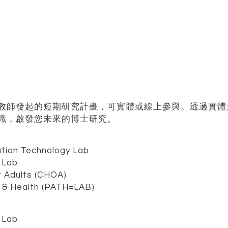
教師發起的短期研究計畫，可實體或線上參與。透過實體
識，啟發您未來的博士研究。
tion Technology Lab
 Lab
 Adults (CHOA)
 & Health (PATH=LAB)
 Lab