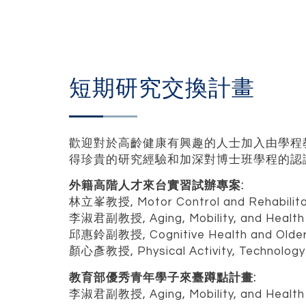
短期研究交換計畫
歡迎對於高齡健康有興趣的人士加入由學程
得珍貴的研究經驗和加深對博士班學程的認
外籍高階人才來台實習試辦專案:
林立峯教授, Motor Control and Rehabilita
李淑君副教授, Aging, Mobility, and Health
邱惠鈴副教授, Cognitive Health and Older
顏心彥教授, Physical Activity, Technology
教育部優秀青年學子來臺蹲點計畫:
李淑君副教授, Aging, Mobility, and Health