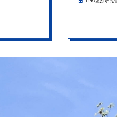
TMU虛擬研究