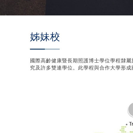
姊妹校
國際高齡健康暨長期照護博士學位學程隸屬
究及許多雙連學位。此學程與合作大學形成