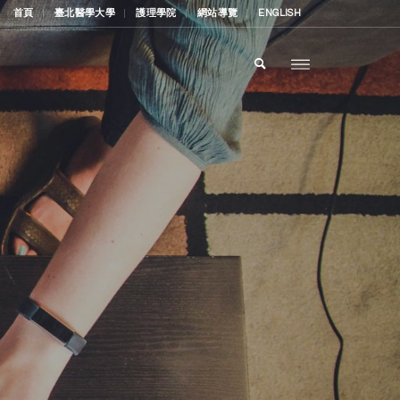
首頁
臺北醫學大學
護理學院
網站導覽
ENGLISH