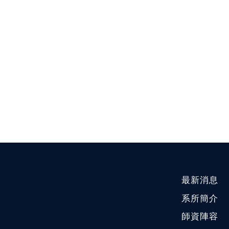
最新消息
系所簡介
師資陣容