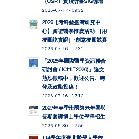
（USR）實踐計畫SIG論壇
2026-07-17 - 09:32
2026【考科藍臺灣研究中
心】實證醫學推廣活動-［用
梗圖說實證］-創意梗圖競賽
2026-07-16 - 17:32
「2026年國際醫學資訊聯合
研討會 (JCMIT2026)」論文
熱烈徵稿中，歡迎公告、轉
發及鼓勵投稿！
2026-07-16 - 17:13
2027年春季班國際老年學與
長期照護博士學位學程招生
2026-06-30 - 17:56
114學年度臺北醫學大學校