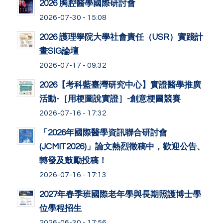
2026 胸腔醫學國際研討會
2026-07-30 - 15:08
2026 護理學院大學社會責任（USR）實踐計
畫SIG論壇
2026-07-17 - 09:32
2026【考科藍臺灣研究中心】實證醫學推廣
活動-［用梗圖說實證］-創意梗圖競賽
2026-07-16 - 17:32
「2026年國際醫學資訊聯合研討會
(JCMIT2026)」論文熱烈徵稿中，歡迎公告、
轉發及鼓勵投稿！
2026-07-16 - 17:13
2027年春季班國際老年學與長期照護博士學
位學程招生
2026-06-30 - 17:56