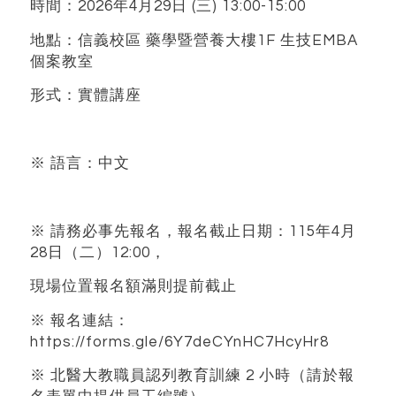
時間：2026年4月29日 (三) 13:00-15:00
地點：信義校區 藥學暨營養大樓1F 生技EMBA
個案教室
形式：實體講座
※ 語言：中文
※ 請務必事先報名，報名截止日期：115年4月
28日（二）12:00，
現場位置報名額滿則提前截止
※ 報名連結：
https://forms.gle/6Y7deCYnHC7HcyHr8
※ 北醫大教職員認列教育訓練 2 小時（請於報