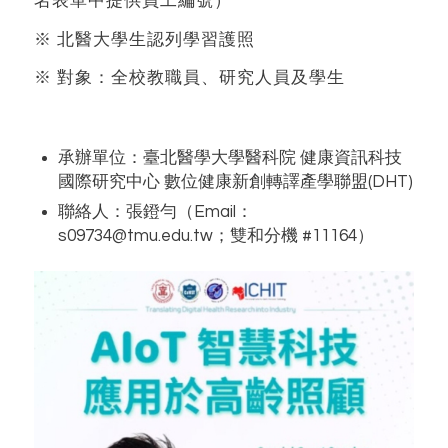
名表單中提供員工編號）
※ 北醫大學生認列學習護照
※ 對象：全校教職員、研究人員及學生
承辦單位：臺北醫學大學醫科院 健康資訊科技
國際研究中心 數位健康新創轉譯產學聯盟(DHT)
聯絡人：張鐙勻（Email：
s09734@tmu.edu.tw；雙和分機 #11164）