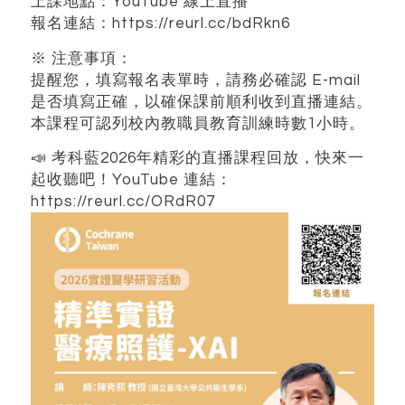
上課地點：YouTube 線上直播
報名連結：https://reurl.cc/bdRkn6
※ 注意事項：
提醒您，填寫報名表單時，請務必確認 E-mail
是否填寫正確，以確保課前順利收到直播連結。
本課程可認列校內教職員教育訓練時數1小時。
📣 考科藍2026年精彩的直播課程回放，快來一
起收聽吧！YouTube 連結：
https://reurl.cc/ORdR07