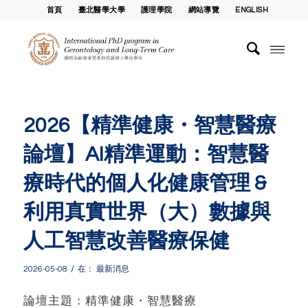
首頁
臺北醫學大學
護理學院
網站導覽
ENGLISH
2026【精準健康・智慧醫療
論壇】AI精準運動：智慧醫
療時代的個人化健康管理 &
利用真實世界（大）數據與
人工智慧改善醫療保健
/
2026-05-08
在：
最新消息
論壇主題：精準健康・智慧醫療