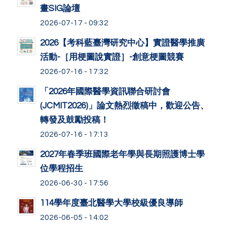
畫SIG論壇
2026-07-17 - 09:32
2026【考科藍臺灣研究中心】實證醫學推廣
活動-［用梗圖說實證］-創意梗圖競賽
2026-07-16 - 17:32
「2026年國際醫學資訊聯合研討會
(JCMIT2026)」論文熱烈徵稿中，歡迎公告、
轉發及鼓勵投稿！
2026-07-16 - 17:13
2027年春季班國際老年學與長期照護博士學
位學程招生
2026-06-30 - 17:56
114學年度臺北醫學大學校級優良導師
2026-06-05 - 14:02