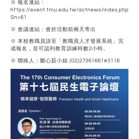
※ 報名連結：
https://event.tmu.edu.tw/actnews/index.php?
Sn=61
※ 會議連結：會於活動前兩天寄出
※ 本校教職員請至「教職員人才發展系統」完
成報名，並可認列教育訓練時數2小時。
※ 聯絡人：鄒心茹小姐 (02)27361661#3116