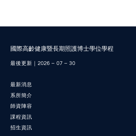
國際高齡健康暨長期照護博士學位學程
最後更新｜2026 – 07 – 30
最新消息
系所簡介
師資陣容
課程資訊
招生資訊