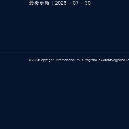
最後更新｜2026 – 07 – 30
© 2024 Copyright - International Ph.D. Program in Gerontology and 