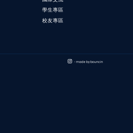
學生專區
校友專區
- made by
bouncin